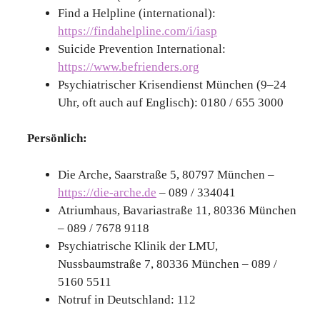
Find a Helpline (international):
https://findahelpline.com/i/iasp
Suicide Prevention International:
https://www.befrienders.org
Psychiatrischer Krisendienst München (9–24
Uhr, oft auch auf Englisch): 0180 / 655 3000
Persönlich:
Die Arche, Saarstraße 5, 80797 München –
https://die-arche.de
– 089 / 334041
Atriumhaus, Bavariastraße 11, 80336 München
– 089 / 7678 9118
Psychiatrische Klinik der LMU,
Nussbaumstraße 7, 80336 München – 089 /
5160 5511
Notruf in Deutschland: 112