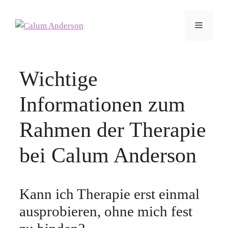
Zum
Inhalt
Menü
springen
Wichtige
Informationen zum
Rahmen der Therapie
bei Calum Anderson
Kann ich Therapie erst einmal
ausprobieren, ohne mich fest